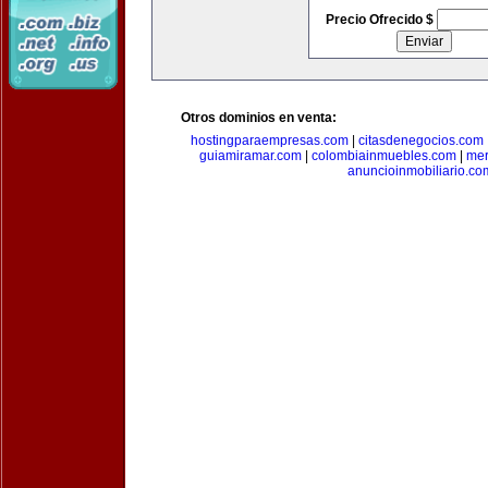
Precio Ofrecido $
Otros dominios en venta:
hostingparaempresas.com
|
citasdenegocios.com
guiamiramar.com
|
colombiainmuebles.com
|
mer
anuncioinmobiliario.co