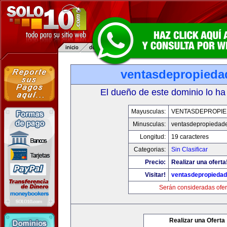
ventasdepropied
El dueño de este dominio lo ha
Mayusculas:
VENTASDEPROPI
Minusculas:
ventasdepropiedad
Longitud:
19 caracteres
Categorias:
Sin Clasificar
Precio:
Realizar una oferta
Visitar!
ventasdepropieda
Serán consideradas ofer
Realizar una Oferta