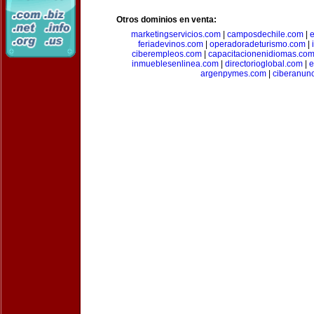
Otros dominios en venta:
marketingservicios.com
|
camposdechile.com
|
e
feriadevinos.com
|
operadoradeturismo.com
|
ciberempleos.com
|
capacitacionenidiomas.co
inmueblesenlinea.com
|
directorioglobal.com
|
e
argenpymes.com
|
ciberanun