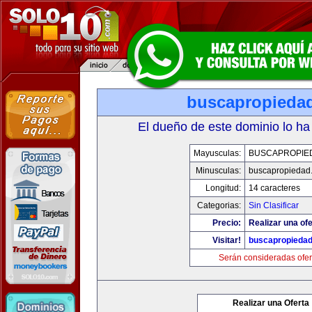
buscapropieda
El dueño de este dominio lo ha
Mayusculas:
BUSCAPROPIE
Minusculas:
buscapropiedad
Longitud:
14 caracteres
Categorias:
Sin Clasificar
Precio:
Realizar una ofe
Visitar!
buscapropieda
Serán consideradas ofer
Realizar una Oferta