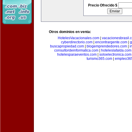
Precio Ofrecido $
Otros dominios en venta:
HotelesVacacionales.com
|
vacacionesbrasil.
cyberdirectorio.com
|
encontrargente.com
|
g
buscapropiedad.com
|
blogemprendedores.com
|
i
consultordeinformatica.com
|
hoteleslafalda.com
hotelesparaeventos.com
|
soloelectronica.com
turismo365.com
|
empleo36