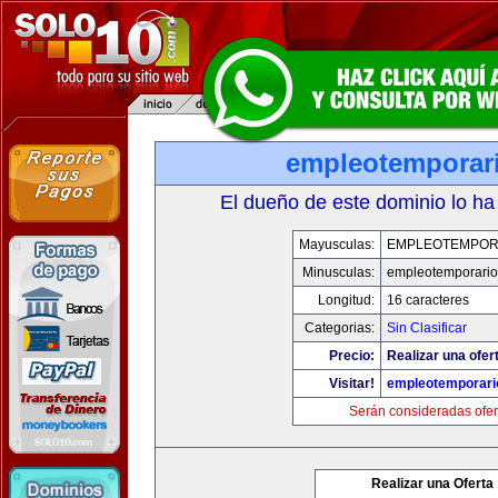
empleotemporar
El dueño de este dominio lo ha
Mayusculas:
EMPLEOTEMPOR
Minusculas:
empleotemporari
Longitud:
16 caracteres
Categorias:
Sin Clasificar
Precio:
Realizar una ofer
Visitar!
empleotemporari
Serán consideradas ofer
Realizar una Oferta