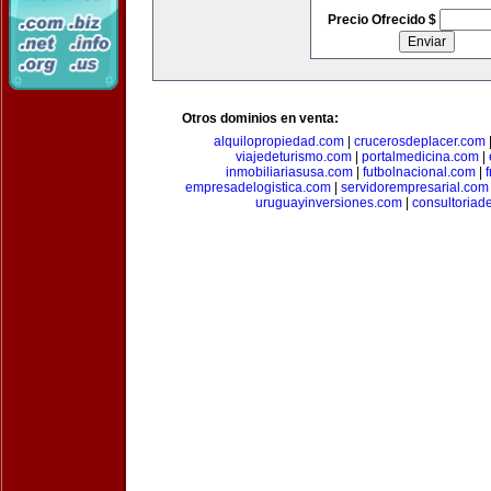
Precio Ofrecido $
Otros dominios en venta:
alquilopropiedad.com
|
crucerosdeplacer.com
viajedeturismo.com
|
portalmedicina.com
|
inmobiliariasusa.com
|
futbolnacional.com
|
empresadelogistica.com
|
servidorempresarial.com
uruguayinversiones.com
|
consultoriad