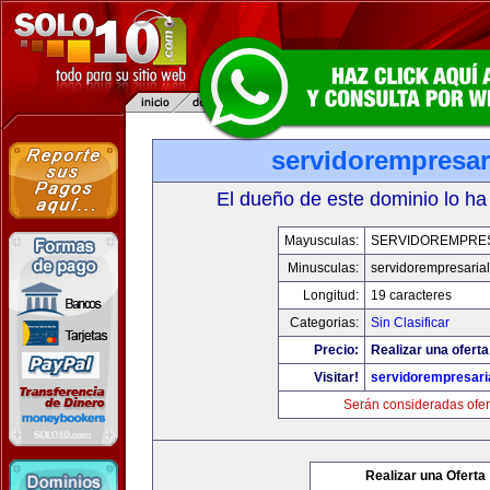
servidorempresar
El dueño de este dominio lo ha
Mayusculas:
SERVIDOREMPRE
Minusculas:
servidorempresaria
Longitud:
19 caracteres
Categorias:
Sin Clasificar
Precio:
Realizar una oferta
Visitar!
servidorempresari
Serán consideradas ofer
Realizar una Oferta