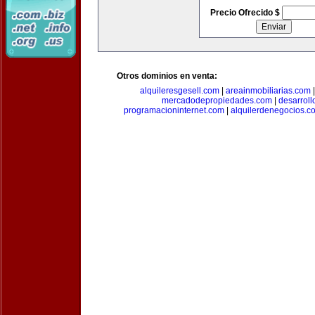
Precio Ofrecido $
Otros dominios en venta:
alquileresgesell.com
|
areainmobiliarias.com
mercadodepropiedades.com
|
desarroll
programacioninternet.com
|
alquilerdenegocios.c