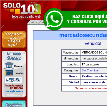
mercadosecunda
Vendido!
Mayusculas:
MERCADOSECUN
Minusculas:
mercadosecundari
Longitud:
17 caracteres
Categorias:
Sin Clasificar
Precio:
Realizar una oferta
Visitar!
mercadosecundar
Serán consideradas ofer