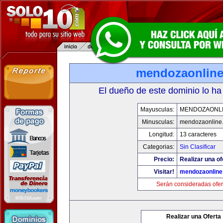
mendozaonlin
El dueño de este dominio lo ha
Mayusculas:
MENDOZAONL
Minusculas:
mendozaonline
Longitud:
13 caracteres
Categorias:
Sin Clasificar
Precio:
Realizar una of
Visitar!
mendozaonline
Serán consideradas ofer
Realizar una Oferta