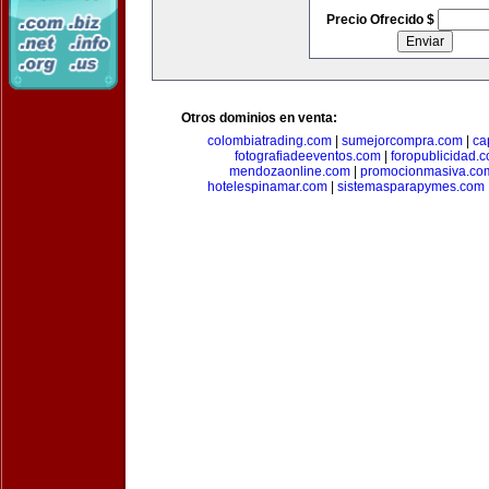
Precio Ofrecido $
Otros dominios en venta:
colombiatrading.com
|
sumejorcompra.com
|
ca
fotografiadeeventos.com
|
foropublicidad.
mendozaonline.com
|
promocionmasiva.co
hotelespinamar.com
|
sistemasparapymes.com