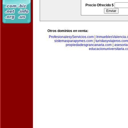
Precio Ofrecido $
Otros dominios en venta:
ProfesionalesyServicios.com
|
InmueblesValencia
sistemasparapymes.com
|
turistasyviajeros.com
propiedadesgrancanaria.com
|
asesori
educacionuniversitaria.