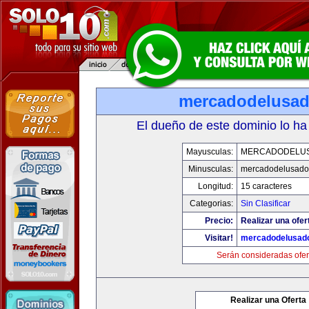
mercadodelusa
El dueño de este dominio lo ha
Mayusculas:
MERCADODELU
Minusculas:
mercadodelusado
Longitud:
15 caracteres
Categorias:
Sin Clasificar
Precio:
Realizar una ofer
Visitar!
mercadodelusad
Serán consideradas ofer
Realizar una Oferta