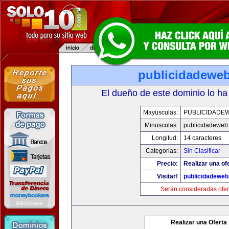
publicidadewe
El dueño de este dominio lo ha
Mayusculas:
PUBLICIDADE
Minusculas:
publicidadeweb
Longitud:
14 caracteres
Categorias:
Sin Clasificar
Precio:
Realizar una of
Visitar!
publicidadewe
Serán consideradas ofer
Realizar una Oferta