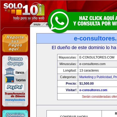
e-consultores
El dueño de este dominio lo ha
Mayusculas:
E-CONSULTORES.COM
Minusculas:
e-consultores.com
Longitud:
13 caracteres
Categorias:
Marketing y Publicidad
,
Pr
Precio:
$1,500.00
Visitar!
e-consultores.com
Serán consideradas ofer
R