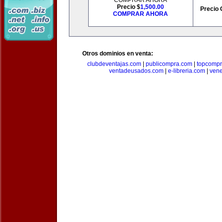
COMPRAR AHORA
Precio $
1,500.00
Precio 
COMPRAR AHORA
Otros dominios en venta:
clubdeventajas.com
|
publicompra.com
|
topcomp
ventadeusados.com
|
e-libreria.com
|
ven