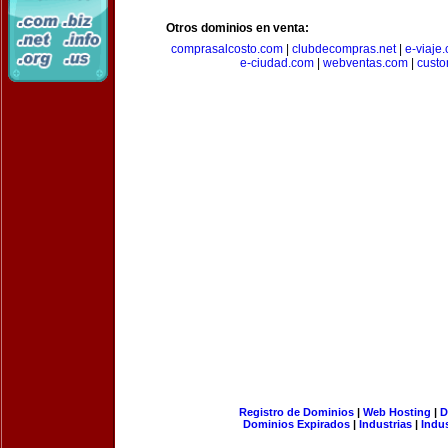
Otros dominios en venta:
comprasalcosto.com
|
clubdecompras.net
|
e-viaje
e-ciudad.com
|
webventas.com
|
custo
Registro de Dominios
|
Web Hosting
|
D
Dominios Expirados
|
Industrias
|
Indu