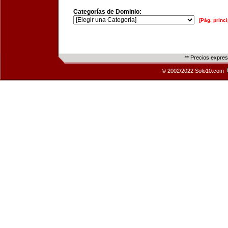
Categorías de Dominio:
[Pág. princi
** Precios expre
© 2002/2022 Solo10.com