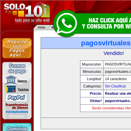
pagosvirtuale
Vendido!
Mayusculas:
PAGOSVIRTUA
Minusculas:
pagosvirtuales.
Longitud:
14 caracteres
Categorias:
Sin Clasificar
Precio:
Realizar una of
Visitar!
pagosvirtuales
Serán consideradas ofer