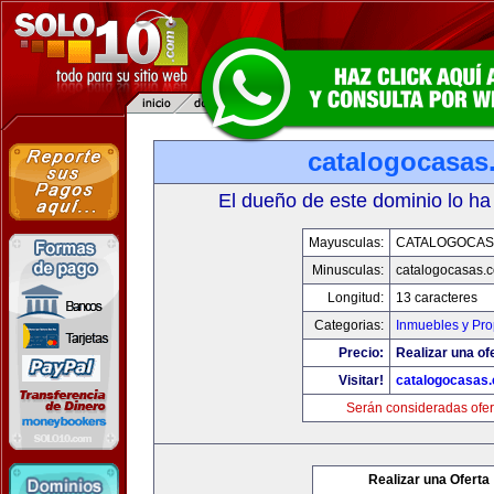
catalogocasas
El dueño de este dominio lo ha
Mayusculas:
CATALOGOCAS
Minusculas:
catalogocasas.
Longitud:
13 caracteres
Categorias:
Inmuebles y Pr
Precio:
Realizar una of
Visitar!
catalogocasas
Serán consideradas ofer
Realizar una Oferta