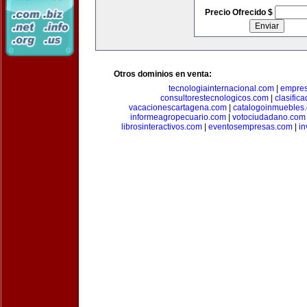
Precio Ofrecido $
Otros dominios en venta:
tecnologiainternacional.com
|
empres
consultorestecnologicos.com
|
clasific
vacacionescartagena.com
|
catalogoinmuebles
informeagropecuario.com
|
votociudadano.com
librosinteractivos.com
|
eventosempresas.com
|
in