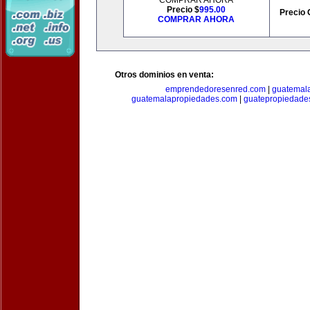
COMPRAR AHORA
Precio $
995.00
Precio 
COMPRAR AHORA
Otros dominios en venta:
emprendedoresenred.com
|
guatemal
guatemalapropiedades.com
|
guatepropiedade