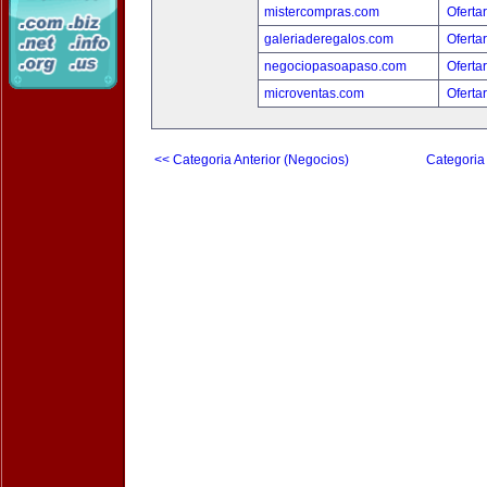
mistercompras.com
Oferta
galeriaderegalos.com
Oferta
negociopasoapaso.com
Oferta
microventas.com
Oferta
<< Categoria Anterior (Negocios)
Categoria